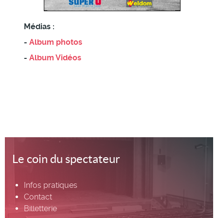
Médias :
-
Album photos
-
Album Vidéos
Le coin du spectateur
Infos pratiques
Contact
Billetterie