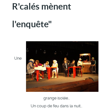
R'calés mènent
l'enquête"
Une
grange isolée…
Un coup de feu dans la nuit…