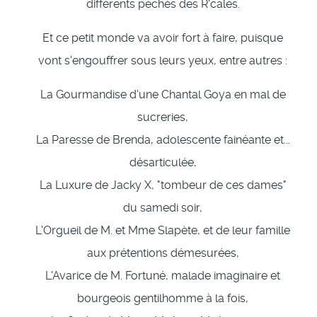
différents péchés des R'calés.
Et ce petit monde va avoir fort à faire, puisque
vont s'engouffrer sous leurs yeux, entre autres :
La Gourmandise d'une Chantal Goya en mal de
sucreries,
La Paresse de Brenda, adolescente fainéante et...
désarticulée,
La Luxure de Jacky X, "tombeur de ces dames"
du samedi soir,
L'Orgueil de M. et Mme Slapète, et de leur famille
aux prétentions démesurées,
L'Avarice de M. Fortuné, malade imaginaire et
bourgeois gentilhomme à la fois,