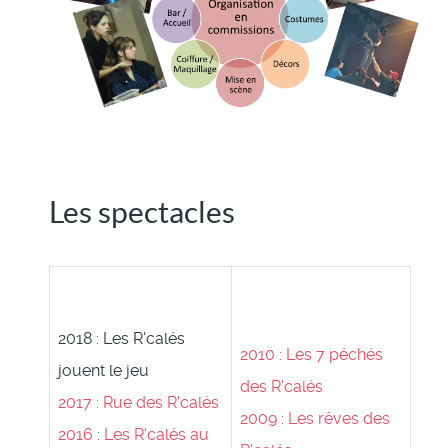
Les spectacles
2018 : Les R'calés
2010 : Les 7 péchés
jouent le jeu
des R'calés
2017 : Rue des R'calés
2009 : Les rêves des
2016 : Les R'calés au