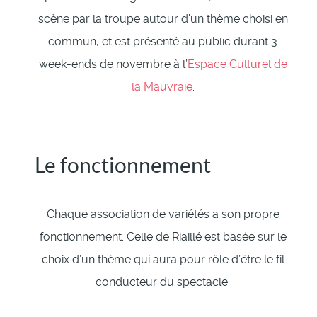
scène par la troupe autour d'un thème choisi en
commun, et est présenté au public durant 3
week-ends de novembre à l’
Espace Culturel de
la Mauvraie
.
Le fonctionnement
Chaque association de variétés a son propre
fonctionnement. Celle de Riaillé est basée sur le
choix d’un thème qui aura pour rôle d’être le fil
conducteur du spectacle.